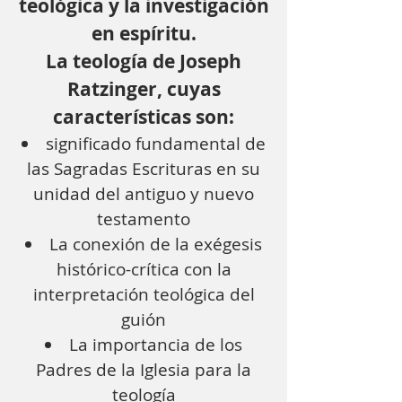
teológica y la investigación
en espíritu.
La teología de Joseph
Ratzinger, cuyas
características son:
significado fundamental de
las Sagradas Escrituras en su
unidad del antiguo y nuevo
testamento
La conexión de la exégesis
histórico-crítica con la
interpretación teológica del
guión
La importancia de los
Padres de la Iglesia para la
teología