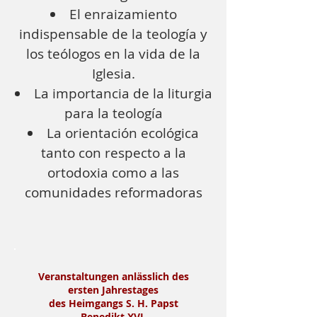
El enraizamiento
indispensable de la teología y
los teólogos en la vida de la
Iglesia.
La importancia de la liturgia
para la teología
La orientación ecológica
tanto con respecto a la
ortodoxia como a las
comunidades reformadoras
Veranstaltungen anlässlich des
ersten Jahrestages
des Heimgangs S. H. Papst
Benedikt XVI.