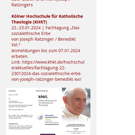
Ratzingers
Kölner Hochschule für Katholische
Theologie (KHKT)
22.-23.01.2024
| Fachtagung „Das
sozialethische Erbe
von Joseph Ratzinger / Benedikt
XVI.“
Anmeldungen bis zum
07.01.2024
erbeten.
Link:
https://www.khkt.de/hochschul
e/aktuelles/fachtagung-22-
23012024-das-sozialethische-erbe-
von-joseph-ratzinger-benedikt-xvi/