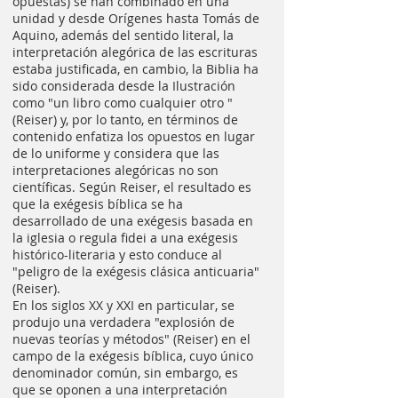
opuestas) se han combinado en una
unidad y desde Orígenes hasta Tomás de
Aquino, además del sentido literal, la
interpretación alegórica de las escrituras
estaba justificada, en cambio, la Biblia ha
sido considerada desde la Ilustración
como "un libro como cualquier otro "
(Reiser) y, por lo tanto, en términos de
contenido enfatiza los opuestos en lugar
de lo uniforme y considera que las
interpretaciones alegóricas no son
científicas. Según Reiser, el resultado es
que la exégesis bíblica se ha
desarrollado de una exégesis basada en
la iglesia o regula fidei a una exégesis
histórico-literaria y esto conduce al
"peligro de la exégesis clásica anticuaria"
(Reiser).
En los siglos XX y XXI en particular, se
produjo una verdadera "explosión de
nuevas teorías y métodos" (Reiser) en el
campo de la exégesis bíblica, cuyo único
denominador común, sin embargo, es
que se oponen a una interpretación