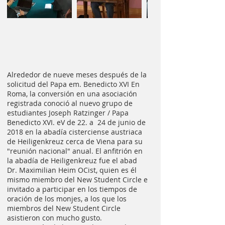
Alrededor de nueve meses después de la
solicitud del Papa em. Benedicto XVI En
Roma, la conversión en una asociación
registrada conoció al nuevo grupo de
estudiantes Joseph Ratzinger / Papa
Benedicto XVI. eV de 22. a 24 de junio de
2018 en la abadía cisterciense austriaca
de Heiligenkreuz cerca de Viena para su
"reunión nacional" anual. El anfitrión en
la abadía de Heiligenkreuz fue el abad
Dr. Maximilian Heim OCist, quien es él
mismo miembro del New Student Circle e
invitado a participar en los tiempos de
oración de los monjes, a los que los
miembros del New Student Circle
asistieron con mucho gusto.