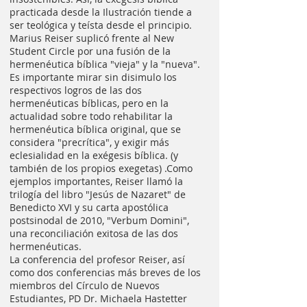
practicada desde la Ilustración tiende a
ser teológica y teísta desde el principio.
Marius Reiser suplicó frente al New
Student Circle por una fusión de la
hermenéutica bíblica "vieja" y la "nueva".
Es importante mirar sin disimulo los
respectivos logros de las dos
hermenéuticas bíblicas, pero en la
actualidad sobre todo rehabilitar la
hermenéutica bíblica original, que se
considera "precrítica", y exigir más
eclesialidad en la exégesis bíblica. (y
también de los propios exegetas) .Como
ejemplos importantes, Reiser llamó la
trilogía del libro "Jesús de Nazaret" de
Benedicto XVI y su carta apostólica
postsinodal de 2010, "Verbum Domini",
una reconciliación exitosa de las dos
hermenéuticas.
La conferencia del profesor Reiser, así
como dos conferencias más breves de los
miembros del Círculo de Nuevos
Estudiantes, PD Dr. Michaela Hastetter