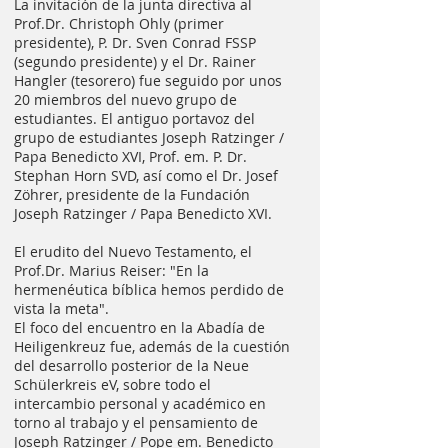
La invitación de la junta directiva al
Prof.Dr. Christoph Ohly (primer
presidente), P. Dr. Sven Conrad FSSP
(segundo presidente) y el Dr. Rainer
Hangler (tesorero) fue seguido por unos
20 miembros del nuevo grupo de
estudiantes. El antiguo portavoz del
grupo de estudiantes Joseph Ratzinger /
Papa Benedicto XVI, Prof. em. P. Dr.
Stephan Horn SVD, así como el Dr. Josef
Zöhrer, presidente de la Fundación
Joseph Ratzinger / Papa Benedicto XVI.
El erudito del Nuevo Testamento, el
Prof.Dr. Marius Reiser: "En la
hermenéutica bíblica hemos perdido de
vista la meta".
El foco del encuentro en la Abadía de
Heiligenkreuz fue, además de la cuestión
del desarrollo posterior de la Neue
Schülerkreis eV, sobre todo el
intercambio personal y académico en
torno al trabajo y el pensamiento de
Joseph Ratzinger / Pope em. Benedicto