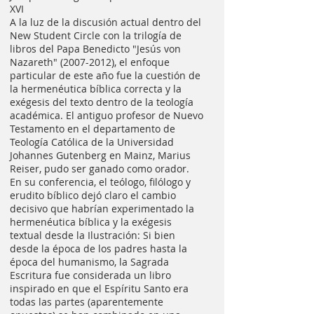
XVI
A la luz de la discusión actual dentro del
New Student Circle con la trilogía de
libros del Papa Benedicto "Jesús von
Nazareth"
(2007-2012)
, el enfoque
particular de este año fue la cuestión de
la hermenéutica bíblica correcta y la
exégesis del texto dentro de la teología
académica. El antiguo profesor de Nuevo
Testamento en el departamento de
Teología Católica de la Universidad
Johannes Gutenberg en Mainz, Marius
Reiser, pudo ser ganado como orador.
En su conferencia, el teólogo, filólogo y
erudito bíblico dejó claro el cambio
decisivo que habrían experimentado la
hermenéutica bíblica y la exégesis
textual desde la Ilustración: Si bien
desde la época de los padres hasta la
época del humanismo, la Sagrada
Escritura fue considerada un libro
inspirado en que el Espíritu Santo era
todas las partes (aparentemente