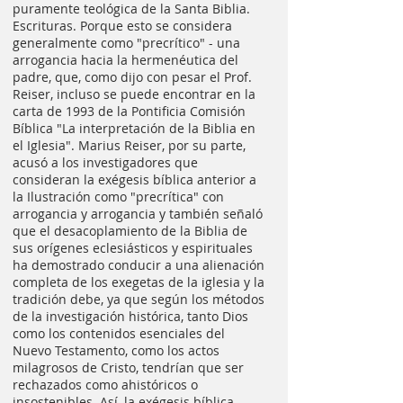
puramente teológica de la Santa Biblia.
Escrituras. Porque esto se considera
generalmente como "precrítico" - una
arrogancia hacia la hermenéutica del
padre, que, como dijo con pesar el Prof.
Reiser, incluso se puede encontrar en la
carta de 1993 de la Pontificia Comisión
Bíblica "La interpretación de la Biblia en
el Iglesia". Marius Reiser, por su parte,
acusó a los investigadores que
consideran la exégesis bíblica anterior a
la Ilustración como "precrítica" con
arrogancia y arrogancia y también señaló
que el desacoplamiento de la Biblia de
sus orígenes eclesiásticos y espirituales
ha demostrado conducir a una alienación
completa de los exegetas de la iglesia y la
tradición debe, ya que según los métodos
de la investigación histórica, tanto Dios
como los contenidos esenciales del
Nuevo Testamento, como los actos
milagrosos de Cristo, tendrían que ser
rechazados como ahistóricos o
insostenibles. Así, la exégesis bíblica