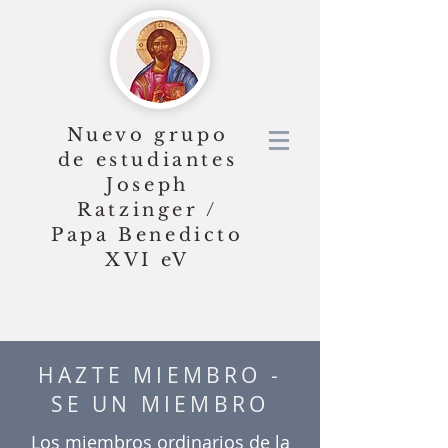
Nuevo grupo
de estudiantes
Joseph
Ratzinger /
Papa Benedicto
XVI
eV
HAZTE MIEMBRO -
SE UN MIEMBRO
Los miembros ordinarios de la