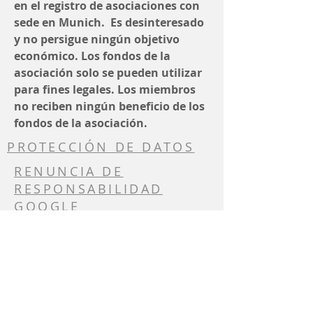
en el registro de asociaciones con
sede en Munich. Es desinteresado
y no persigue ningún objetivo
económico. Los fondos de la
asociación solo se pueden utilizar
para fines legales. Los miembros
no reciben ningún beneficio de los
fondos de la asociación.
PROTECCIÓN DE DATOS
RENUNCIA DE
RESPONSABILIDAD
GOOGLE
TRADUCCIÓN
RESPONSABLE DEL
CONTENIDO
Asociación del nuevo grupo de
estudiantes